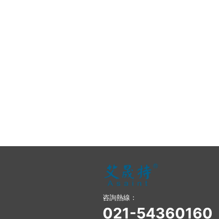
咨詢熱線：
021-54360160