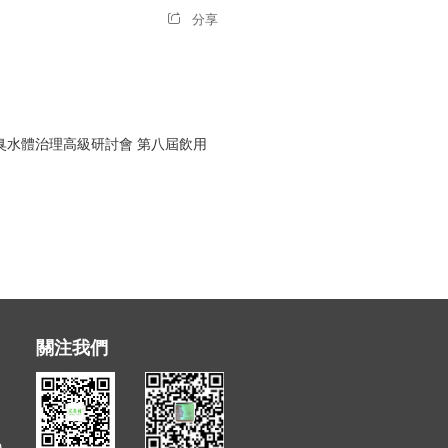
分享
臭水體治理高級研討會 第八屆飲用
關注我們