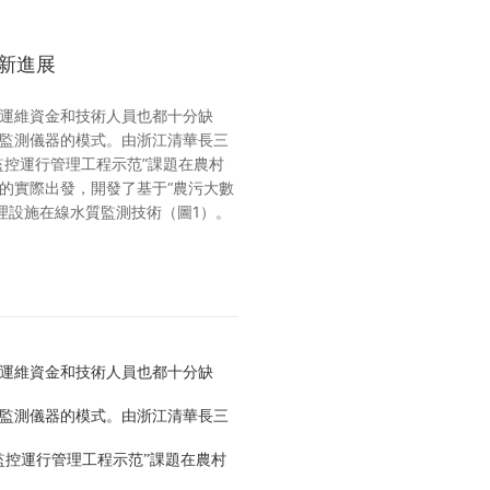
新進展
運維資金和技術人員也都十分缺
監測儀器的模式。由浙江清華長三
監控運行管理工程示范”課題在農村
的實際出發，開發了基于“農污大數
理設施在線水質監測技術（圖1）。
運維資金和技術人員也都十分缺
監測儀器的模式。由浙江清華長三
監控運行管理工程示范”課題在農村