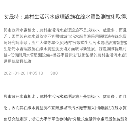
艾晟特：農村生活污水處理設施在線水質監測技術取得
與市政污水廠相比，農村生活污水處理設施不是規模小、數量多，而且
乏，因而其在線水質監測不宜照搬城市污水廠普遍采用國標法在線水質
角研究院牽頭，浙江大學等單位參與的“分散式生活污水處理設施智慧
生活污水處理設施在線水質監測技術方面取得新進展。課題團隊從農村
據+低價耐用水質監測設備+機器學習算法”技術架構的農村生活污水處
選用低價且低維
2021-01-20 14:05:13
380
與市政污水廠相比，農村生活污水處理設施不是規模小、數量多，而且
乏，因而其在線水質監測不宜照搬城市污水廠普遍采用國標法在線水質
角研究院牽頭，浙江大學等單位參與的“分散式生活污水處理設施智慧