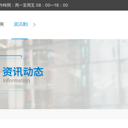
作時間：周一至周五 08：00—18：00
例
資訊動態
關于我們
聯系我們