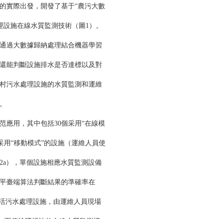
的實際出發，開發了基于“農污大數
理設施在線水質監測技術（圖1）。
通過大數據歸納處理結合機器學習
還能判斷設施排水是否達標以及對
村污水處理設施的水質監測和運維
。
范應用，其中包括30個采用“在線模
采用“移動模式”的設施（運維人員使
2a），單個設施相應水質監測設備
，平臺端算法判斷結果的準確率在
生活污水處理設施，由運維人員現場