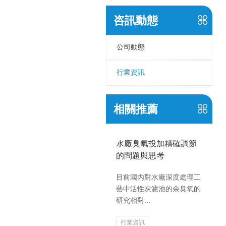
咨訊動態
公司動態
行業資訊
相關推薦
水廠臭氧投加精確調節
的問題與思考
目前國內對水廠深度處理工
藝中活性炭濾池的余臭氧的
研究相對...
行業資訊