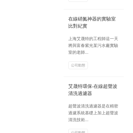
在線硝氮神器的實驗室
比對紀實
上海艾晟特的工程師這一天
將與富春紫光某污水廠實驗
室的老師...
公司動態
艾晟特環保-在線超聲波
清洗過濾器
超聲波清洗過濾器是在精密
過濾系統基礎上加上超聲波
清洗技術...
公司動態