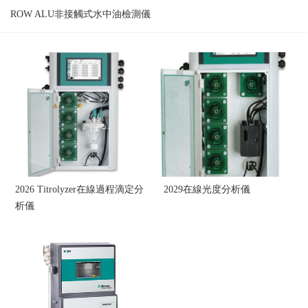
ROW ALU非接觸式水中油檢測儀
2026 Titrolyzer在線過程滴定分
2029在線光度分析儀
析儀