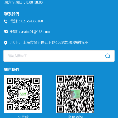
周六至周日：8:00-18:00
聯系我們
電話：
021-54360160
郵箱：
asaint01@163.com
地址： 上海市閔行區江月路1059號1號樓6樓A座
關注我們
公眾號
業務咨詢