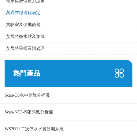
瑞來得液位壓力流量
萬通在線過程滴定
萬通在線過程滴定
實驗室及便攜儀器
實驗室及便攜儀器
艾晟特微水站及集成
艾晟特微水站及集成
艾晟特采樣及預處理
艾晟特采樣及預處理
熱門產品
Scan-O3水中臭氧分析儀
Scan-NO3-N硝態氮分析儀
WS2000 二次供水水質監測系統