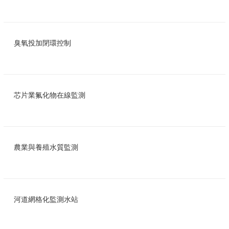
萬通在線過程滴定
招聘
臭氧投加閉環控制
實驗室及便攜儀器
艾晟特微水站及集成
芯片業氟化物在線監測
艾晟特采樣及預處理
特惠產品
農業與養殖水質監測
河道網格化監測水站