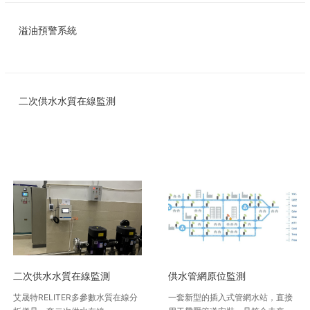
溢油預警系統
二次供水水質在線監測
二次供水水質在線監測
供水管網原位監測
艾晟特RELITER多參數水質在線分
一套新型的插入式管網水站，直接