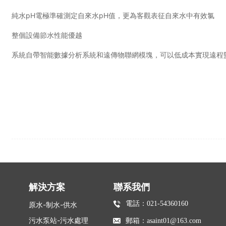
純水pH電極準確測定自來水pH值，更為客觀表征自來水中有效氯
整個設備節水性能優越
系統自帶智能數據分析系統和遠傳物聯網模塊，可以低成本實現遠程
解決方案
聯系我們
電話：
021-54360160
原水-制水-供水
污水泵站-污水處理
郵箱：
asaint01@163.com