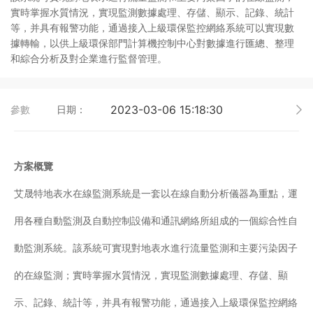
實時掌握水質情況，實現監測數據處理、存儲、顯示、記錄、統計
等，并具有報警功能，通過接入上級環保監控網絡系統可以實現數
據轉輸，以供上級環保部門計算機控制中心對數據進行匯總、整理
和綜合分析及對企業進行監督管理。
2023-03-06 15:18:30
參數
日期：
方案概覽
艾晟特地表水在線監測系統是一套以在線自動分析儀器為重點，運
用各種自動監測及自動控制設備和通訊網絡所組成的一個綜合性自
動監測系統。該系統可實現對地表水進行流量監測和主要污染因子
的在線監測；實時掌握水質情況，實現監測數據處理、存儲、顯
示、記錄、統計等，并具有報警功能，通過接入上級環保監控網絡