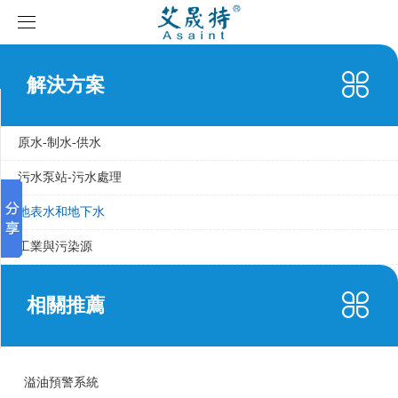
取消
網站首頁
解決方案
分享到
產品中心
新浪微博
原水-制水-供水
微信
解決方案
s::can全光譜及免試劑
污水泵站-污水處理
百度貼吧
豆瓣
儀表運維
ATi氣體檢測儀
原水-制水-供水
地表水和地下水
QQ好友
工業與污染源
經典案例
ATi溶解臭氧/氟化物
污水泵站-污水處理
QQ空間
復制網址
資訊動態
LDI溢油及藻華
地表水和地下水
應用與集成案例
相關推薦
打印
關于我們
瑞來得水質/氣體分析
工業與污染源
儀表運維案例
公司動態
溢油預警系統
聯系我們
瑞來得液位壓力流量
行業資訊