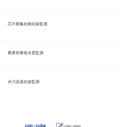
萬通在線過程滴定
招聘
芯片業氟化物在線監測
實驗室及便攜儀器
艾晟特微水站及集成
農業與養殖水質監測
艾晟特采樣及預處理
特惠產品
水污染源在線監測