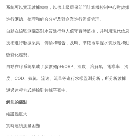
系統可以實現數據轉輸，以供上級環保部門計算機控制中心對數據
進行匯總、整理和綜合分析及對企業進行監督管理。
自動在線監測儀器對水質進行無人值守實時監控，并利用現代信息
技術進行數據采集、傳輸和報告，及時、準確地掌握水質狀況和動
態變化趨勢。
自動在線系統集成了參數如pH/ORP、溫度、溶解氧、電導率、濁
度、COD、氨氮、流速、流量等進行水樣監測分析，所分析數據
通過遠程方式傳輸到數據平臺中。
解決的痛點
維護難度大
實時連續測量困難