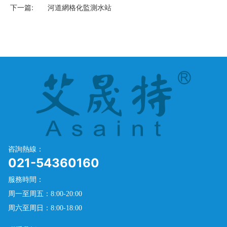
下一篇:
河道網格化監測水站
咨詢熱線：
021-54360160
服務時間：
周一至周五：8:00-20:00
周六至周日：8:00-18:00