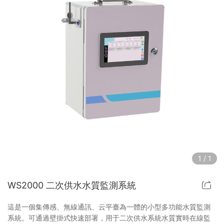
1
/
1
WS2000 二次供水水質監測系統
這是一個集傳感、無線通訊、云平臺為一體的小型多功能水質監測
系統。可通過壁掛式快速部署，用于二次供水系統水質實時在線監