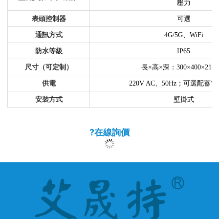
壓力
表頭控制器
可選
通訊方式
4G/5G、WiFi
防水等級
IP65
尺寸（可定制）
長×高×深：300×400×217
供電
220V AC、50Hz；可選配蓄
安裝方式
壁掛式
?
在線詢價